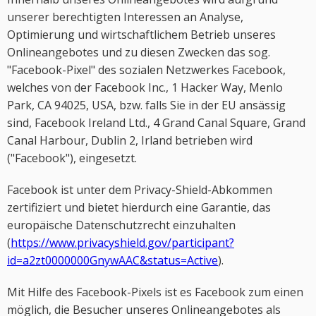
unserer berechtigten Interessen an Analyse,
Optimierung und wirtschaftlichem Betrieb unseres
Onlineangebotes und zu diesen Zwecken das sog.
"Facebook-Pixel" des sozialen Netzwerkes Facebook,
welches von der Facebook Inc., 1 Hacker Way, Menlo
Park, CA 94025, USA, bzw. falls Sie in der EU ansässig
sind, Facebook Ireland Ltd., 4 Grand Canal Square, Grand
Canal Harbour, Dublin 2, Irland betrieben wird
("Facebook"), eingesetzt.
Facebook ist unter dem Privacy-Shield-Abkommen
zertifiziert und bietet hierdurch eine Garantie, das
europäische Datenschutzrecht einzuhalten
(
https://www.privacyshield.gov/participant?
id=a2zt0000000GnywAAC&status=Active
).
Mit Hilfe des Facebook-Pixels ist es Facebook zum einen
möglich, die Besucher unseres Onlineangebotes als