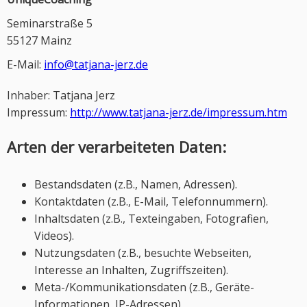
Seminarstraße 5
55127
Mainz
E-Mail:
info@tatjana-jerz.de
Inhaber: Tatjana Jerz
Impressum:
http://www.tatjana-jerz.de/impressum.htm
Arten der verarbeiteten Daten:
Bestandsdaten (z.B., Namen, Adressen).
Kontaktdaten (z.B., E-Mail, Telefonnummern).
Inhaltsdaten (z.B., Texteingaben, Fotografien,
Videos).
Nutzungsdaten (z.B., besuchte Webseiten,
Interesse an Inhalten, Zugriffszeiten).
Meta-/Kommunikationsdaten (z.B., Geräte-
Informationen, IP-Adressen).