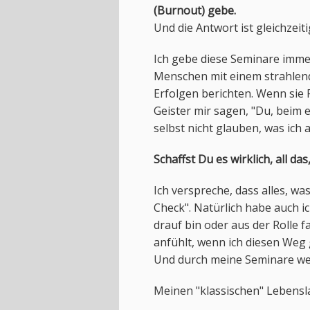
(Burnout) gebe.
Und die Antwort ist gleichzei
Ich gebe diese Seminare immer
Menschen mit einem strahlen
Erfolgen berichten. Wenn sie 
Geister mir sagen, "Du, beim 
selbst nicht glauben, was ich 
Schaffst Du es wirklich, all d
Ich verspreche, dass alles, wa
Check". Natürlich habe auch i
drauf bin oder aus der Rolle f
anfühlt, wenn ich diesen Weg
Und durch meine Seminare werd
Meinen "klassischen" Lebensl