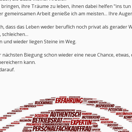
bringen, ihre Träume zu leben, ihnen dabei helfen "ins tu
r gemeinsamen Arbeit genieße ich am meisten… Ihre Augen 
h, dass das Leben weder beruflich noch privat als gerader W
, schleichen…
n und wieder liegen Steine im Weg.
er nächsten Biegung schon wieder eine neue Chance, etwas, 
bereichern kann.
darauf.