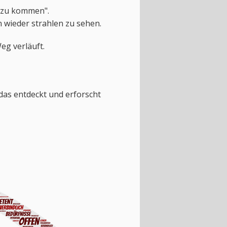
n zu kommen".
wieder strahlen zu sehen.
eg verläuft.
das entdeckt und erforscht