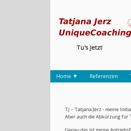
Tu's Jetzt
Home
Referenzen
TJ – Tatjana Jerz - meine Initi
Aber auch die Abkürzung für
Genau das ist meine Antriebsf