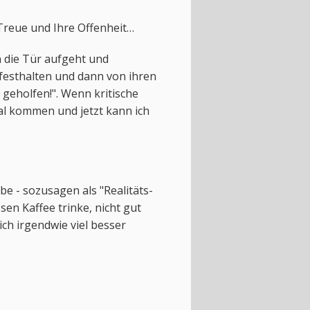
 Treue und Ihre Offenheit…
n die Tür aufgeht und
esthalten und dann von ihren
 geholfen!". Wenn kritische
al kommen und jetzt kann ich
be - sozusagen als "Realitäts-
en Kaffee trinke, nicht gut
ich irgendwie viel besser