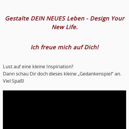
Gestalte DEIN NEUES Leben - Design Your
New Life.
Ich freue mich auf Dich!
Lust auf eine kleine Inspiriation?
Dann schau Dir doch dieses kleine „Gedankenspiel“ an.
Viel Spaß!