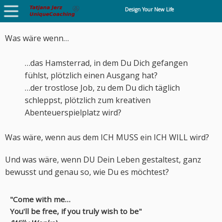
Design Your New Life
Was wäre wenn…
das Hamsterrad, in dem Du Dich gefangen
fühlst, plötzlich einen Ausgang hat?
der trostlose Job, zu dem Du dich täglich
schleppst, plötzlich zum kreativen
Abenteuerspielplatz wird?
Was wäre, wenn aus dem ICH MUSS ein ICH WILL wird?
Und was wäre, wenn DU Dein Leben gestaltest, ganz
bewusst und genau so, wie Du es möchtest?
"Come with me…
You'll be free, if you truly wish to be"